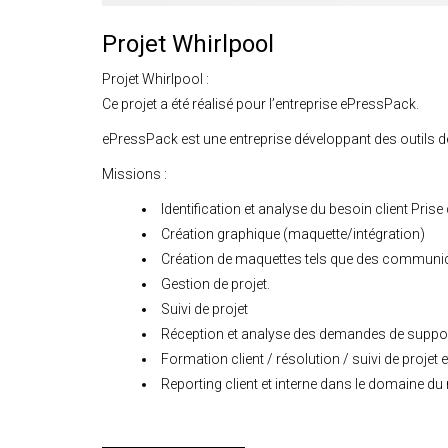
Projet Whirlpool
Projet Whirlpool :
Ce projet a été réalisé pour l’entreprise ePressPack.
ePressPack est une entreprise développant des outils de
Missions :
Identification et analyse du besoin client Prise 
Création graphique (maquette/intégration)
Création de maquettes tels que des communiq
Gestion de projet.
Suivi de projet
Réception et analyse des demandes de support 
Formation client / résolution / suivi de proje
Reporting client et interne dans le domaine du