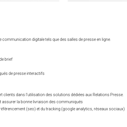
 communication digitale tels que des salles de presse en ligne.
de brief
ués de presse interactifs
clients dans l’utilisation des solutions dédiées aux Relations Presse.
t et assurer la bonne livraison des communiqués
 référencement (seo) et du tracking (google analytics, réseaux sociaux)