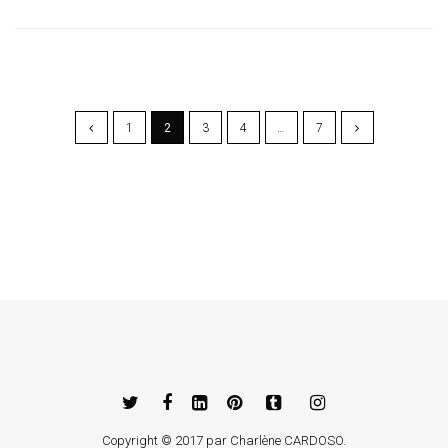
1
2
3
4
…
7
Copyright © 2017 par
Charlène CARDOSO
.