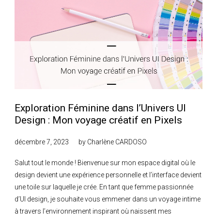
Exploration Féminine dans l’Univers UI
Design : Mon voyage créatif en Pixels
décembre 7, 2023
by
Charlène CARDOSO
Salut tout le monde ! Bienvenue sur mon espace digital où le
design devient une expérience personnelle et l’interface devient
une toile sur laquelle je crée. En tant que femme passionnée
d’UI design, je souhaite vous emmener dans un voyage intime
à travers l’environnement inspirant où naissent mes