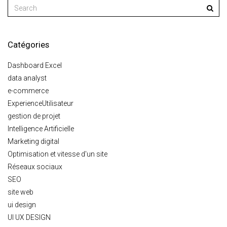
Catégories
Dashboard Excel
data analyst
e-commerce
ExperienceUtilisateur
gestion de projet
Intelligence Artificielle
Marketing digital
Optimisation et vitesse d'un site
Réseaux sociaux
SEO
site web
ui design
UI UX DESIGN