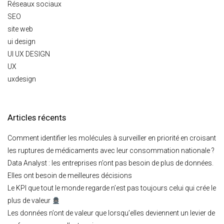
Réseaux sociaux
SEO
site web
ui design
UI UX DESIGN
UX
uxdesign
Articles récents
Comment identifier les molécules à surveiller en priorité en croisant
les ruptures de médicaments avec leur consommation nationale ?
Data Analyst : les entreprises n’ont pas besoin de plus de données.
Elles ont besoin de meilleures décisions
Le KPI que tout le monde regarde n’est pas toujours celui qui crée le
plus de valeur
Les données n’ont de valeur que lorsqu’elles deviennent un levier de