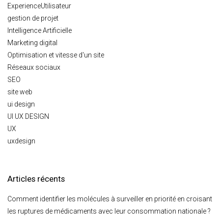
ExperienceUtilisateur
gestion de projet
Intelligence Artificielle
Marketing digital
Optimisation et vitesse d'un site
Réseaux sociaux
SEO
site web
ui design
UI UX DESIGN
UX
uxdesign
Articles récents
Comment identifier les molécules à surveiller en priorité en croisant
les ruptures de médicaments avec leur consommation nationale ?