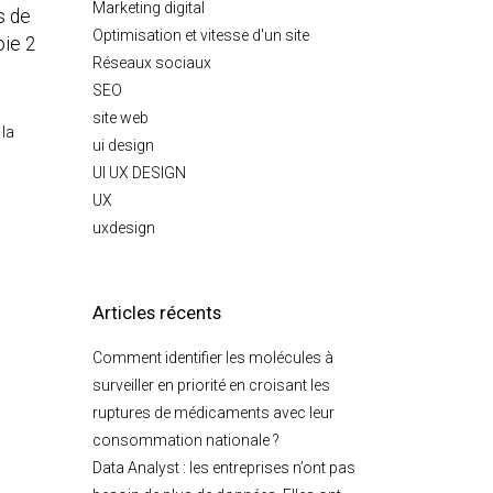
Marketing digital
s de
Optimisation et vitesse d'un site
oie 2
Réseaux sociaux
SEO
site web
 la
ui design
UI UX DESIGN
UX
uxdesign
Articles récents
Comment identifier les molécules à
surveiller en priorité en croisant les
ruptures de médicaments avec leur
consommation nationale ?
Data Analyst : les entreprises n’ont pas