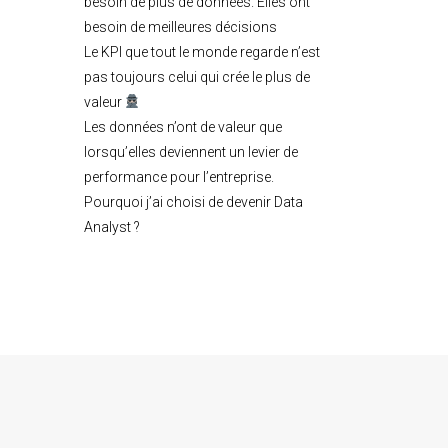
besoin de plus de données. Elles ont
besoin de meilleures décisions
Le KPI que tout le monde regarde n’est
pas toujours celui qui crée le plus de
valeur
Les données n’ont de valeur que
lorsqu’elles deviennent un levier de
performance pour l’entreprise.
Pourquoi j’ai choisi de devenir Data
Analyst ?