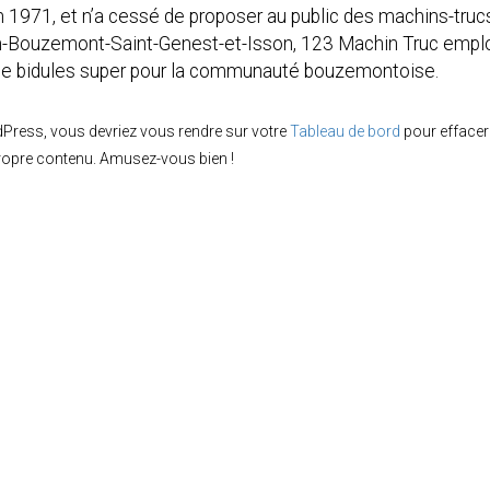
 1971, et n’a cessé de proposer au public des machins-truc
-en-Bouzemont-Saint-Genest-et-Isson, 123 Machin Truc empl
 de bidules super pour la communauté bouzemontoise.
dPress, vous devriez vous rendre sur votre
Tableau de bord
pour effacer
propre contenu. Amusez-vous bien !