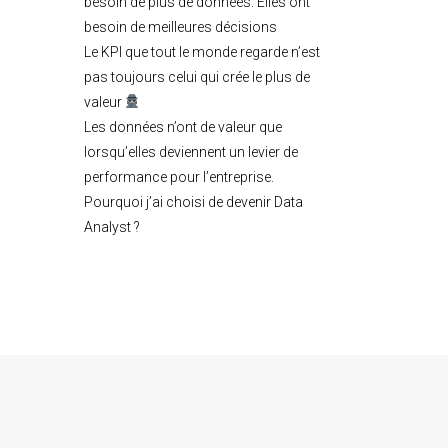
besoin de plus de données. Elles ont
besoin de meilleures décisions
Le KPI que tout le monde regarde n’est
pas toujours celui qui crée le plus de
valeur
Les données n’ont de valeur que
lorsqu’elles deviennent un levier de
performance pour l’entreprise.
Pourquoi j’ai choisi de devenir Data
Analyst ?