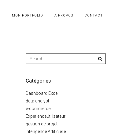
S
MON PORTFOLIO
A PROPOS
CONTACT
Catégories
Dashboard Excel
data analyst
e-commerce
ExperienceUtilisateur
gestion de projet
Intelligence Artificielle