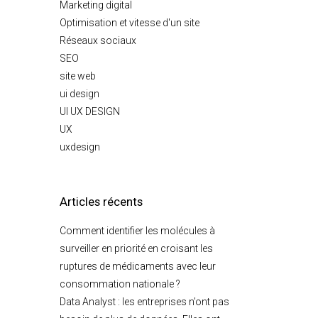
Marketing digital
Optimisation et vitesse d'un site
Réseaux sociaux
SEO
site web
ui design
UI UX DESIGN
UX
uxdesign
Articles récents
Comment identifier les molécules à
surveiller en priorité en croisant les
ruptures de médicaments avec leur
consommation nationale ?
Data Analyst : les entreprises n’ont pas