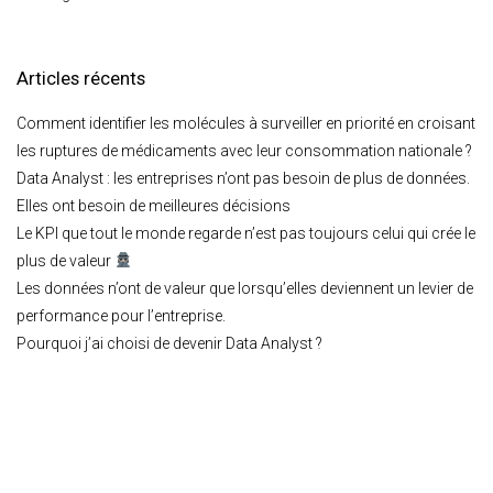
Articles récents
Comment identifier les molécules à surveiller en priorité en croisant
les ruptures de médicaments avec leur consommation nationale ?
Data Analyst : les entreprises n’ont pas besoin de plus de données.
Elles ont besoin de meilleures décisions
Le KPI que tout le monde regarde n’est pas toujours celui qui crée le
plus de valeur
Les données n’ont de valeur que lorsqu’elles deviennent un levier de
performance pour l’entreprise.
Pourquoi j’ai choisi de devenir Data Analyst ?