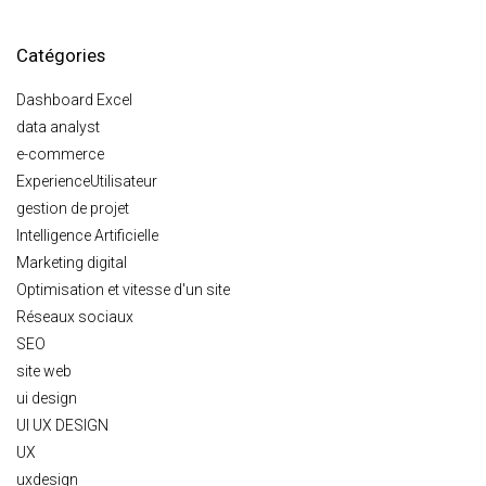
Catégories
Dashboard Excel
data analyst
e-commerce
ExperienceUtilisateur
gestion de projet
Intelligence Artificielle
Marketing digital
Optimisation et vitesse d'un site
Réseaux sociaux
SEO
site web
ui design
UI UX DESIGN
UX
uxdesign