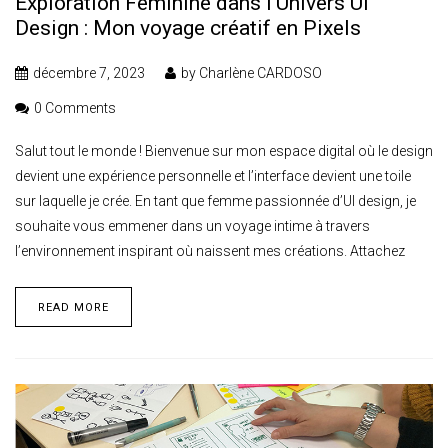
Exploration Féminine dans l’Univers UI
Design : Mon voyage créatif en Pixels
décembre 7, 2023
by
Charlène CARDOSO
0 Comments
Salut tout le monde ! Bienvenue sur mon espace digital où le design
devient une expérience personnelle et l’interface devient une toile
sur laquelle je crée. En tant que femme passionnée d’UI design, je
souhaite vous emmener dans un voyage intime à travers
l’environnement inspirant où naissent mes créations. Attachez
READ MORE