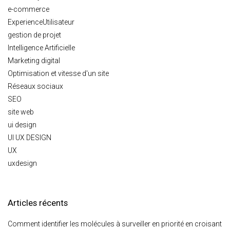
e-commerce
ExperienceUtilisateur
gestion de projet
Intelligence Artificielle
Marketing digital
Optimisation et vitesse d'un site
Réseaux sociaux
SEO
site web
ui design
UI UX DESIGN
UX
uxdesign
Articles récents
Comment identifier les molécules à surveiller en priorité en croisant