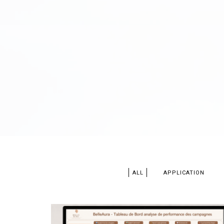
ALL
APPLICATION