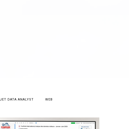
JET DATA ANALYST
WEB