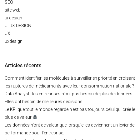
SEO
site web
ui design
UI UX DESIGN
UX
uxdesign
Articles récents
Comment identifier les molécules à surveiller en priorité en croisant
les ruptures de médicaments avec leur consommation nationale ?
Data Analyst : les entreprises n’ont pas besoin de plus de données.
Elles ont besoin de meilleures décisions
Le KPI que tout le monde regarde n’est pas toujours celui qui crée le
plus de valeur
Les données n’ont de valeur que lorsqu’elles deviennent un levier de
performance pour l’entreprise.