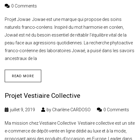
0 Comments
Projet Jowae Jowae est une marque qui propose des soins
naturels franco-coréens. Inspiré du mot harmonie en coréen,
Jowaé est né du besoin essentiel de rétablir l’équilibre vital de la
peau face aux agressions quotidiennes. La recherche phytoactive
franco-coréenne des laboratoires Jowaé, a puisé dans les savoirs
ancestraux de la
READ MORE
Projet Vestiaire Collective
juillet 9, 2019
by
Charlène CARDOSO
0 Comments
Ma mission chez Vestiaire Collective Vestiaire collective est un site
e-commerce de dépôt-vente en ligne dédié au luxe et à la mode,
proposant ainsi des produits d’occasion, en Europe. Leader dans