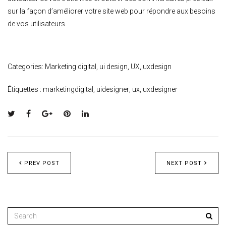
sur la façon d’améliorer votre site web pour répondre aux besoins
de vos utilisateurs.
Categories:
Marketing digital
,
ui design
,
UX
,
uxdesign
Étiquettes :
marketingdigital
,
uidesigner
,
ux
,
uxdesigner
PREV POST
NEXT POST