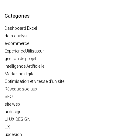
Catégories
Dashboard Excel
data analyst
e-commerce
ExperienceUtilisateur
gestion de projet
Intelligence Artificielle
Marketing digital
Optimisation et vitesse d'un site
Réseaux sociaux
SEO
site web
ui design
UI UX DESIGN
UX
uxdesign