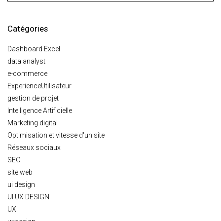
Catégories
Dashboard Excel
data analyst
e-commerce
ExperienceUtilisateur
gestion de projet
Intelligence Artificielle
Marketing digital
Optimisation et vitesse d'un site
Réseaux sociaux
SEO
site web
ui design
UI UX DESIGN
UX