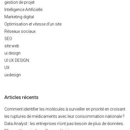
gestion de projet
Intelligence Artificielle
Marketing digital
Optimisation et vitesse d'un site
Réseaux sociaux
SEO
site web
ui design
UI UX DESIGN
UX
uxdesign
Articles récents
Comment identifier les molécules à surveiller en priorité en croisant
les ruptures de médicaments avec leur consommation nationale ?
Data Analyst : les entreprises n’ont pas besoin de plus de données.