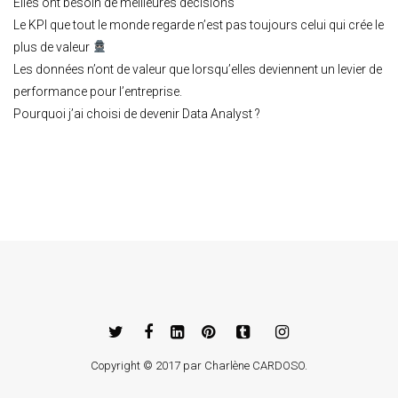
Elles ont besoin de meilleures décisions
Le KPI que tout le monde regarde n’est pas toujours celui qui crée le
plus de valeur
Les données n’ont de valeur que lorsqu’elles deviennent un levier de
performance pour l’entreprise.
Pourquoi j’ai choisi de devenir Data Analyst ?
Copyright © 2017 par
Charlène CARDOSO
.