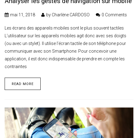
Analyser les gestes de navigation sur mobile
mai 11, 2018
by
Charlène CARDOSO
0 Comments
Les écrans des appareils mobiles sont le plus souvent tactiles
L’utilisateur sur les appareils mobiles agit donc avec ses doigts
(ou avec un stylet). Il utilise l’écran tactile de son téléphone pour
communiquer avec son Smartphone. Pour concevoir une
application, il est donc indispensable de prendre en compte les
contraintes
READ MORE