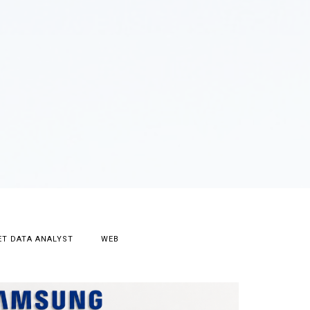
T DATA ANALYST
WEB