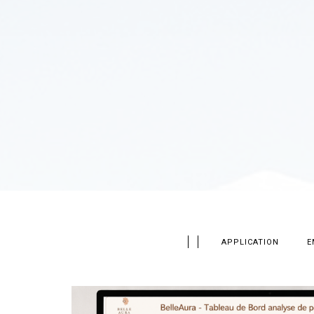
APPLICATION
E