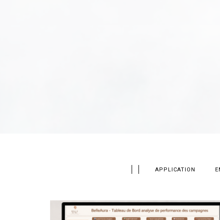
APPLICATION
E