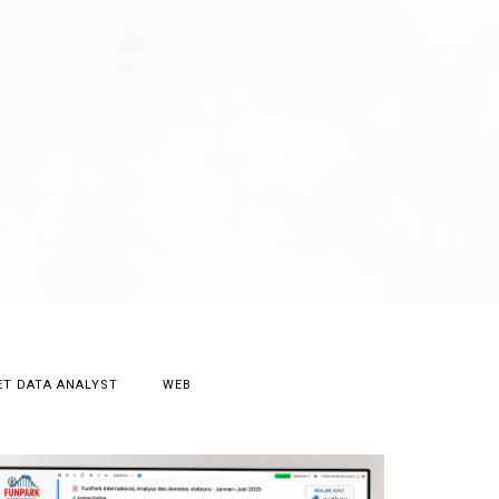
T DATA ANALYST
WEB